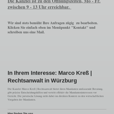
Die Kanzlei ist zu den Öffnungszeiten, Mo - Fr.
zwischen 9 - 13 Uhr erreichbar.
Wir sind stets bemüht Ihre Anfragen zügig zu bearbeiten.
Klicken Sie einfach oben im Menüpunkt "Kontakt" und
schreiben uns eine Mail.
In Ihrem Interesse: Marco Kreß |
Rechtsanwalt in Würzburg
Die Kanzlei Marco Kreß | Rechtsanwalt bietet ihren Mandanten umfassende Beratung,
gibt präzise Entscheidungshilfen und vertritt effektiv die Mandanteninteressen vor
Gericht. Die juristische Lösung steht dabei im direkten Kontext zu den wirtschaftlichen
Vorgaben der Mandanten.
Hier finden Sie uns