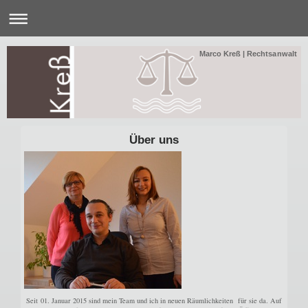
Marco Kreß | Rechtsanwalt
Über uns
Seit 01. Januar 2015 sind mein Team und ich in neuen Räumlichkeiten für sie da. Auf